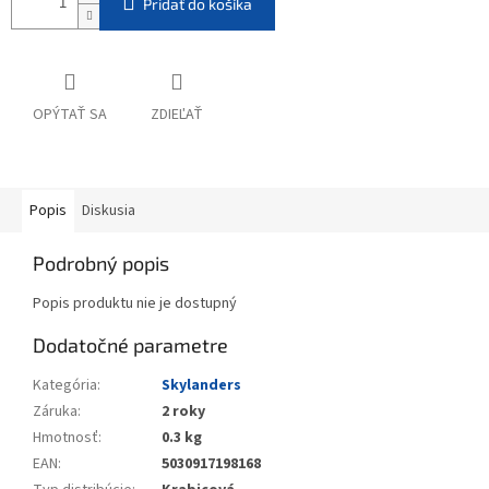
Pridať do košíka
OPÝTAŤ SA
ZDIEĽAŤ
Popis
Diskusia
Podrobný popis
Popis produktu nie je dostupný
Dodatočné parametre
Kategória
:
Skylanders
Záruka
:
2 roky
Hmotnosť
:
0.3 kg
EAN
:
5030917198168