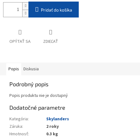
Pridať do košíka
OPÝTAŤ SA
ZDIEĽAŤ
Popis
Diskusia
Podrobný popis
Popis produktu nie je dostupný
Dodatočné parametre
Kategória
:
Skylanders
Záruka
:
2 roky
Hmotnosť
:
0.3 kg