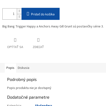
Pridať do košíka
Big Bang Trigger Happy a Anchors Away Gill Grunt sú postavičky série 3.
OPÝTAŤ SA
ZDIEĽAŤ
Popis
Diskusia
Podrobný popis
Popis produktu nie je dostupný
Dodatočné parametre
Kategória
:
Skylanders