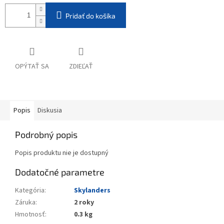
Pridať do košíka
OPÝTAŤ SA
ZDIEĽAŤ
Popis
Diskusia
Podrobný popis
Popis produktu nie je dostupný
Dodatočné parametre
Kategória
:
Skylanders
Záruka
:
2 roky
Hmotnosť
:
0.3 kg