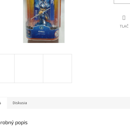
TLAČ
s
Diskusia
robný popis