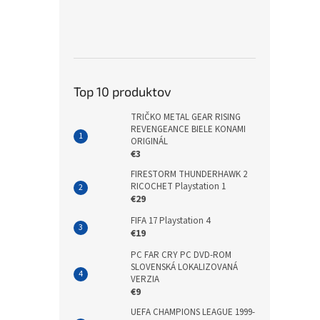
Top 10 produktov
TRIČKO METAL GEAR RISING
REVENGEANCE BIELE KONAMI
ORIGINÁL
€3
FIRESTORM THUNDERHAWK 2
RICOCHET Playstation 1
€29
FIFA 17 Playstation 4
€19
PC FAR CRY PC DVD-ROM
SLOVENSKÁ LOKALIZOVANÁ
VERZIA
€9
UEFA CHAMPIONS LEAGUE 1999-