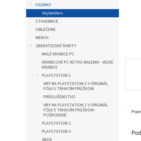
FIGÚRKY
Skylanders
STAVEBNICE
OBLEČENIE
MERCH
ZBERATEĽSKÉ RARITY
MALÉ KRABICE PC
KRABICOVÉ PC RETRO BALENIA - VEĽKÉ
KRABICE
PLAYSTATION 1
HRY NA PLAYSTATION 1 V ORIGINÁL
FÓLII S TRHACÍM PRÚŽKOM
PRÍISLUŠENSTVO
HRY NA PLAYSTATION 1 V ORIGINÁL
FÓLII S TRHACÍM PRÚŽKOM -
Popi
POŠKODENÉ
PLAYSTATION 2
PLAYSTATION 3
Pod
XBOX